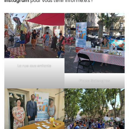
Instagram
pour vous tenir informé.e.s !
La rue aux enfants
Place Salengros