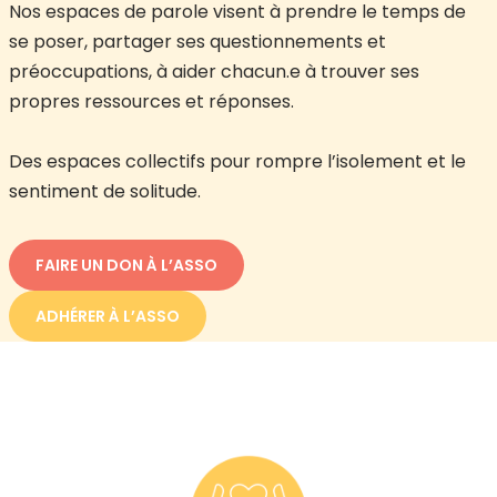
Nos espaces de parole visent à prendre le temps de
se poser, partager ses questionnements et
préoccupations, à aider chacun.e à trouver ses
propres ressources et réponses.
Des espaces collectifs pour rompre l’isolement et le
sentiment de solitude.
FAIRE UN DON À L’ASSO
ADHÉRER À L’ASSO